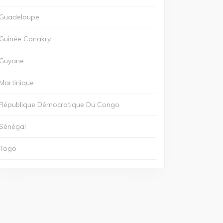
Guadeloupe
Guinée Conakry
Guyane
Martinique
République Démocratique Du Congo
Sénégal
Togo