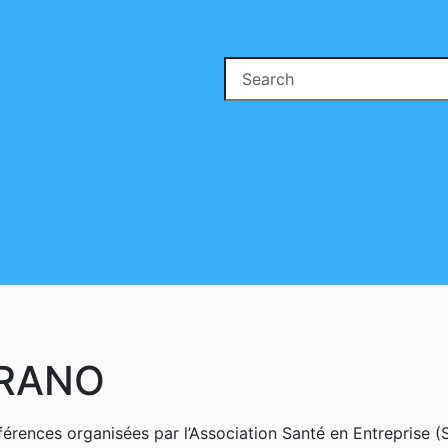
Search
for:
se
ton
ORANO
nférences organisées par l’Association Santé en Entreprise