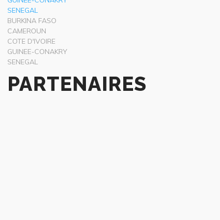
GUINEE-CONAKRY
SENEGAL
BURKINA FASO
CAMEROUN
COTE D'IVOIRE
GUINEE-CONAKRY
SENEGAL
PARTENAIRES