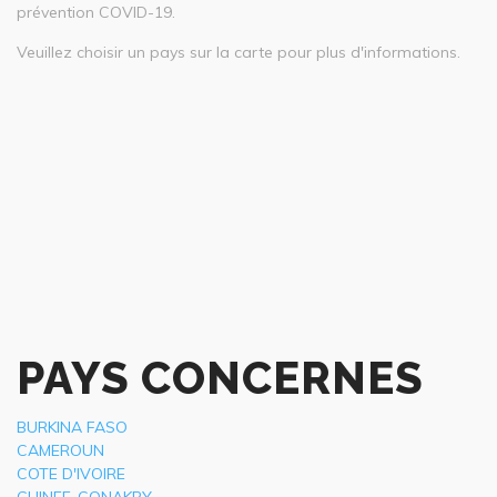
prévention COVID-19.
Veuillez choisir un pays sur la carte pour plus d'informations.
PAYS CONCERNES
BURKINA FASO
CAMEROUN
COTE D'IVOIRE