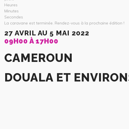
Heures
Minutes
Secondes
La caravane est terminée. Rendez-vous à la prochaine édition !
27 AVRIL AU 5 MAI 2022
09H00 À 17H00
CAMEROUN
DOUALA ET ENVIRON