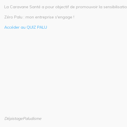
La Caravane Santé a pour objectif de promouvoir la sensibilisati
Zéro Palu : mon entreprise s'engage !
Accéder au QUIZ PALU
Dépistage
Paludisme