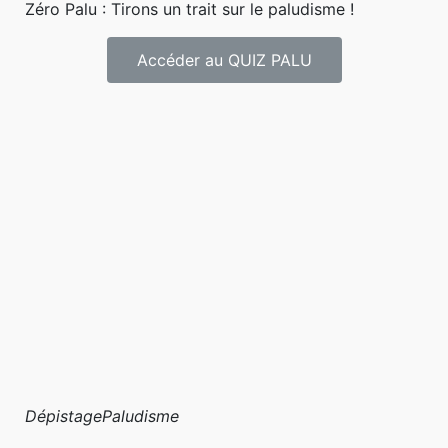
Zéro Palu : Tirons un trait sur le paludisme !
Accéder au QUIZ PALU
Dépistage
Paludisme