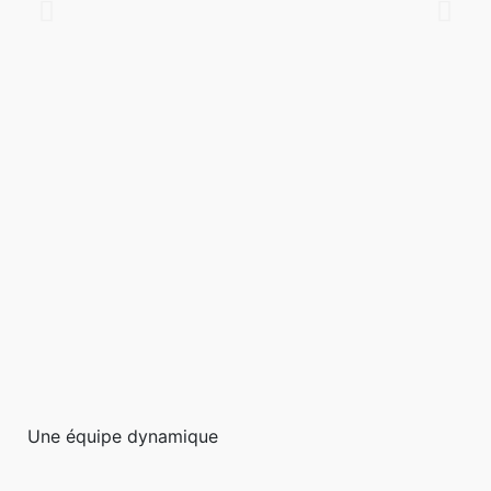
Sen
Une équipe dynamique