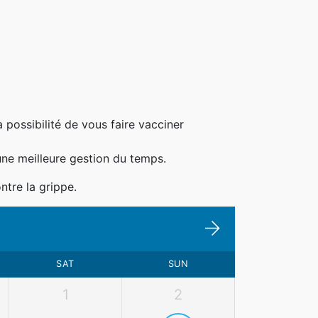
possibilité de vous faire vacciner
une meilleure gestion du temps.
ntre la grippe.
SAT
SUN
1
2