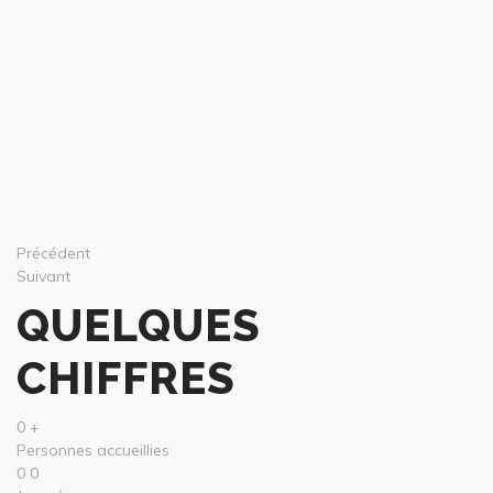
Précédent
Suivant
QUELQUES
CHIFFRES
0
+
Personnes accueillies
0
0