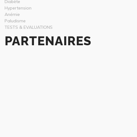
Diabète
Hypertension
Anémie
Paludisme
TESTS & EVALUATIONS
PARTENAIRES