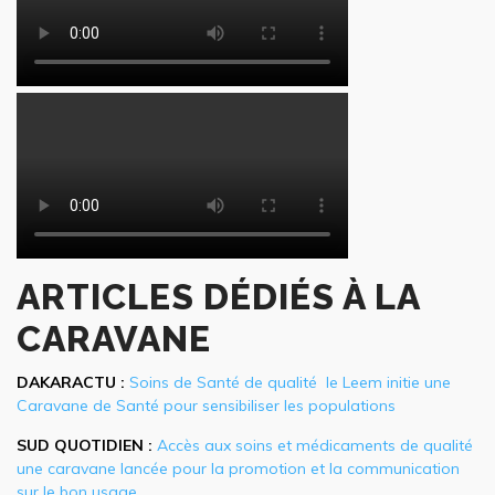
ARTICLES DÉDIÉS À LA
CARAVANE
DAKARACTU
:
Soins de Santé de qualité le Leem initie une
Caravane de Santé pour sensibiliser les populations
SUD QUOTIDIEN :
Accès aux soins et médicaments de qualité
une caravane lancée pour la promotion et la communication
sur le bon usage