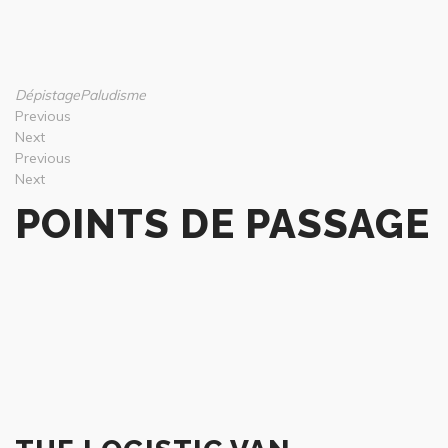
Dépistage
Paludisme
Previous
Next
Previous
Next
POINTS DE PASSAGE