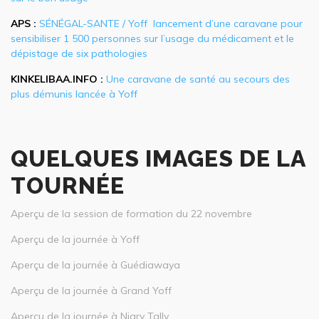
APS :
SÉNÉGAL-SANTE / Yoff lancement d’une caravane pour
sensibiliser 1 500 personnes sur l’usage du médicament et le
dépistage de six pathologies
KINKELIBAA.INFO :
Une caravane de santé au secours des
plus démunis lancée à Yoff
QUELQUES IMAGES DE LA
TOURNÉE
Aperçu de la session de formation du 22 novembre
Aperçu de la journée à Yoff
Aperçu de la journée à Guédiawaya
Aperçu de la journée à Grand Yoff
Aperçu de la journée à Niary Tally