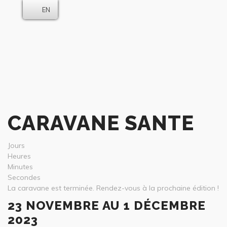
EN
CARAVANE SANTE
Jours
Heures
Minutes
Secondes
La caravane est terminée. Rendez-vous à la prochaine édition !
23 NOVEMBRE AU 1 DÉCEMBRE
2023