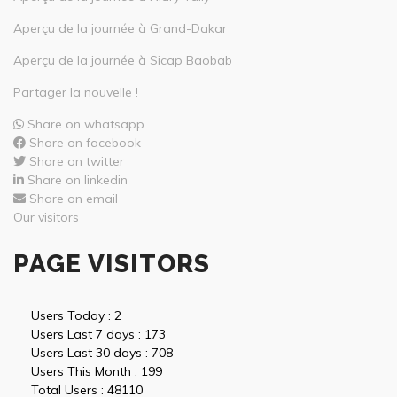
Aperçu de la journée à Grand-Dakar
Aperçu de la journée à Sicap Baobab
Partager la nouvelle !
Share on whatsapp
Share on facebook
Share on twitter
Share on linkedin
Share on email
Our visitors
PAGE VISITORS
Users Today : 2
Users Last 7 days : 173
Users Last 30 days : 708
Users This Month : 199
Total Users : 48110