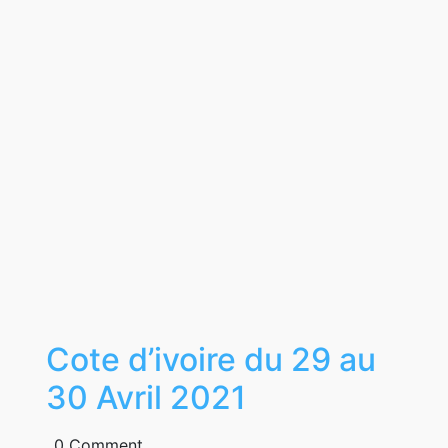
Cote d’ivoire du 29 au
Cote
30 Avril 2021
d’ivoire
0 Comment