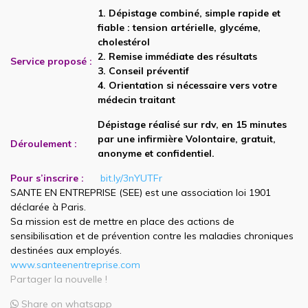
1. Dépistage combiné, simple rapide et
fiable : tension artérielle, glycéme,
cholestérol
2. Remise immédiate des résultats
Service proposé :
3. Conseil préventif
4. Orientation si nécessaire vers votre
médecin traitant
Dépistage réalisé sur rdv, en 15 minutes
par une infirmière Volontaire, gratuit,
Déroulement :
anonyme et confidentiel.
Pour s’inscrire :
bit.ly/3nYUTFr
SANTE EN ENTREPRISE (SEE) est une association loi 1901
déclarée à Paris.
Sa mission est de mettre en place des actions de
sensibilisation et de prévention contre les maladies chroniques
destinées aux employés.
www.santeenentreprise.com
Partager la nouvelle !
Share on whatsapp