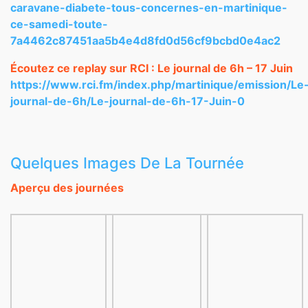
caravane-diabete-tous-concernes-en-martinique-
ce-samedi-toute-
7a4462c87451aa5b4e4d8fd0d56cf9bcbd0e4ac2
Écoutez ce replay sur RCI : Le journal de 6h – 17 Juin
https://www.rci.fm/index.php/martinique/emission/Le
journal-de-6h/Le-journal-de-6h-17-Juin-0
Quelques Images De La Tournée
Aperçu des journées