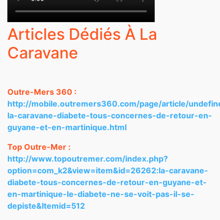
Articles Dédiés À La
Caravane
Outre-Mers 360 :
http://mobile.outremers360.com/page/article/undefin
la-caravane-diabete-tous-concernes-de-retour-en-
guyane-et-en-martinique.html
Top Outre-Mer :
http://www.topoutremer.com/index.php?
option=com_k2&view=item&id=26262:la-caravane-
diabete-tous-concernes-de-retour-en-guyane-et-
en-martinique-le-diabete-ne-se-voit-pas-il-se-
depiste&Itemid=512