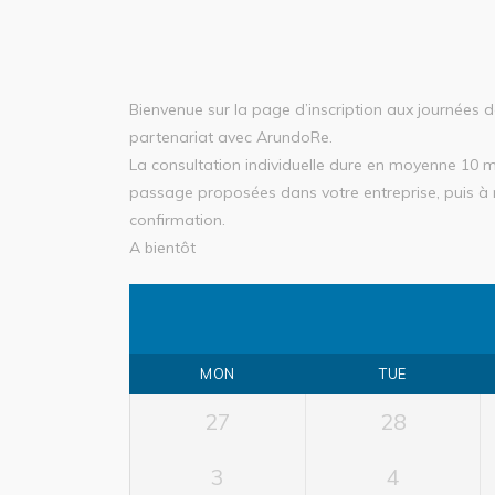
Bienvenue sur la page d’inscription aux journées d
partenariat avec ArundoRe.
La consultation individuelle dure en moyenne 10 min
passage proposées dans votre entreprise, puis à r
confirmation.
A bientôt
MON
TUE
27
28
3
4