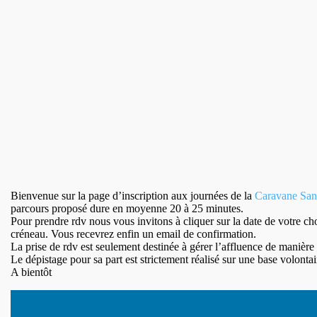
Bienvenue sur la page d’inscription aux journées de la
Caravane San
parcours proposé dure en moyenne 20 à 25 minutes.
Pour prendre rdv nous vous invitons à cliquer sur la date de votre ch
créneau. Vous recevrez enfin un email de confirmation.
La prise de rdv est seulement destinée à gérer l’affluence de manière
Le dépistage pour sa part est strictement réalisé sur une base volonta
A bientôt