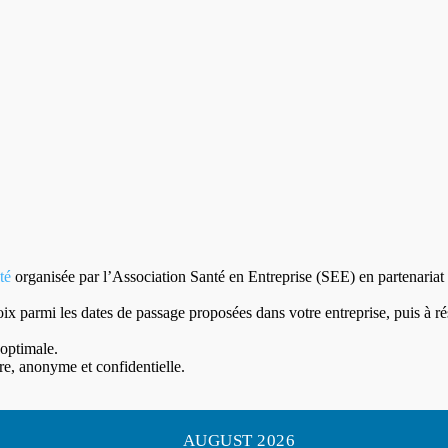
té
organisée par l’Association Santé en Entreprise (SEE) en partenariat
oix parmi les dates de passage proposées dans votre entreprise, puis à 
 optimale.
ire, anonyme et confidentielle.
AUGUST 2026