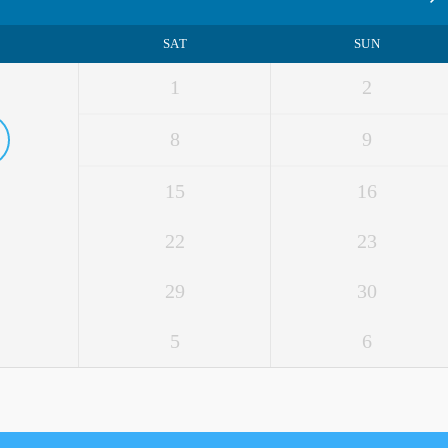
SAT
SUN
1
2
8
9
15
16
22
23
29
30
5
6