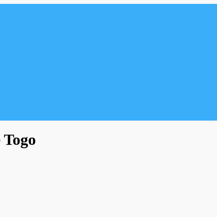
é Togo