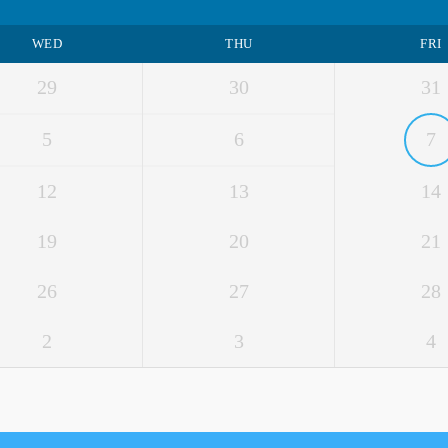
WED
THU
FRI
29
30
31
5
6
7
12
13
14
19
20
21
26
27
28
2
3
4