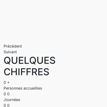
Précédent
Suivant
QUELQUES
CHIFFRES
0
+
Personnes accueillies
0
0
Journées
0
0