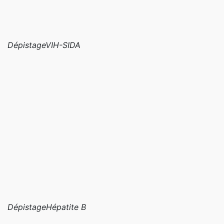
Dépistage
VIH-SIDA
Dépistage
Hépatite B