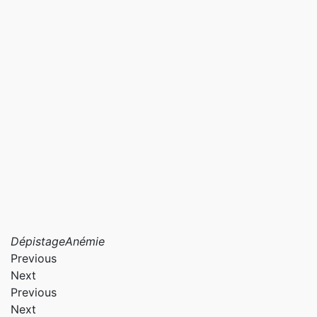
Dépistage
Anémie
Previous
Next
Previous
Next