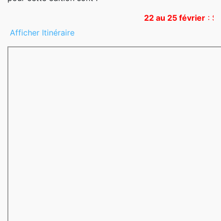
22 au 25 février
: SABAD
Afficher Itinéraire