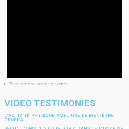
There are no upcoming events.
VIDEO TESTIMONIES
L’ACTIVITÉ PHYSIQUE AMÉLIORE LE BIEN-ÊTRE
GÉNÉRAL.
SELON L’OMS, 1 ADULTE SUR 4 DANS LE MONDE NE