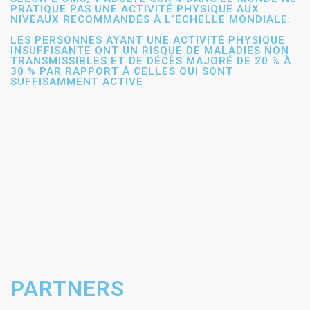
PRATIQUE PAS UNE ACTIVITÉ PHYSIQUE AUX
NIVEAUX RECOMMANDÉS À L’ÉCHELLE MONDIALE.
LES PERSONNES AYANT UNE ACTIVITÉ PHYSIQUE
INSUFFISANTE ONT UN RISQUE DE MALADIES NON
TRANSMISSIBLES ET DE DÉCÈS MAJORÉ DE 20 % À
30 % PAR RAPPORT À CELLES QUI SONT
SUFFISAMMENT ACTIVE
PARTNERS