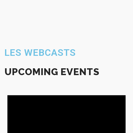
LES WEBCASTS
UPCOMING EVENTS